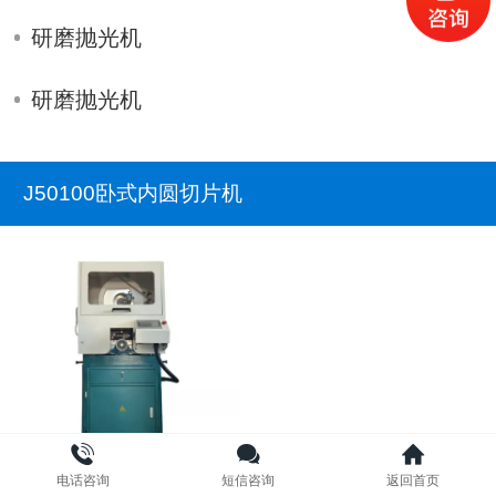
研磨抛光机
研磨抛光机
J50100卧式内圆切片机
J50100C卧式内圆切片机
电话咨询
短信咨询
返回首页