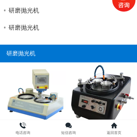
研磨抛光机
研磨抛光机
研磨抛光机
UNIPOL-1000D双盘压力
电话咨询
短信咨询
返回首页
UNIPOL-802自动精密研